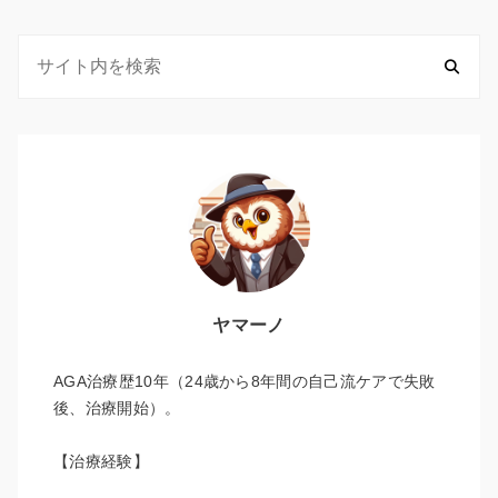
ヤマーノ
AGA治療歴10年（24歳から8年間の自己流ケアで失敗
後、治療開始）。
【治療経験】