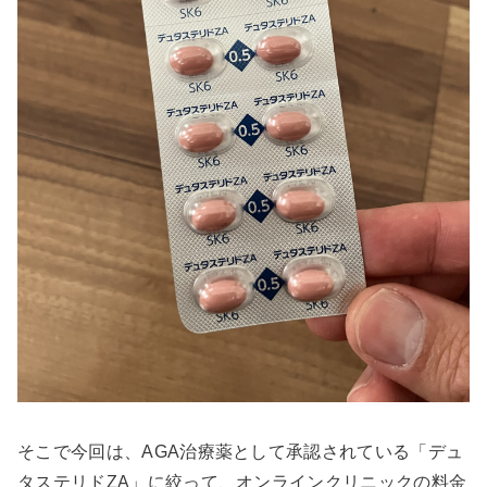
そこで今回は、AGA治療薬として承認されている「デュ
タステリドZA」に絞って、オンラインクリニックの料金