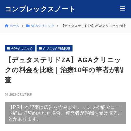
コンプレックスノート
ホーム
AGAクリニック
【デュタステリドZA】AGAクリニックの料金
AGAクリニック
クリニック料金比較
【デュタステリドZA】AGAクリニッ
クの料金を比較｜治療10年の筆者が調
査
2026.07.17更新
【PR】本記事は広告を含みます。リンクや紹介コー
ド経由で契約された場合、運営者が報酬を受け取るこ
とがあります。