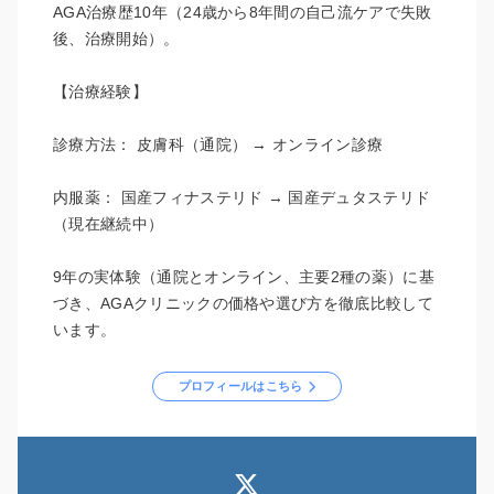
AGA治療歴10年（24歳から8年間の自己流ケアで失敗
後、治療開始）。
【治療経験】
診療方法： 皮膚科（通院） → オンライン診療
内服薬： 国産フィナステリド → 国産デュタステリド
（現在継続中）
9年の実体験（通院とオンライン、主要2種の薬）に基
づき、AGAクリニックの価格や選び方を徹底比較して
います。
プロフィールはこちら