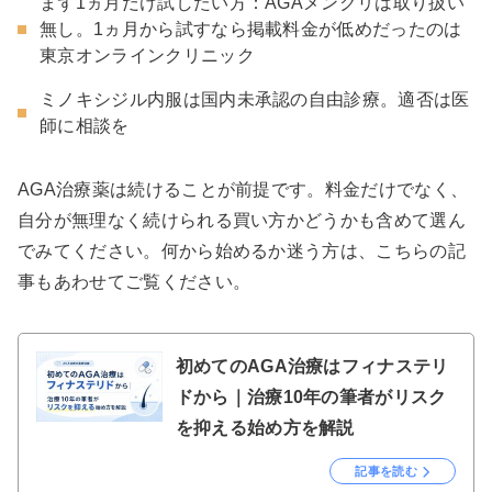
まず1ヵ月だけ試したい方：AGAメンクリは取り扱い
無し。1ヵ月から試すなら掲載料金が低めだったのは
東京オンラインクリニック
ミノキシジル内服は国内未承認の自由診療。適否は医
師に相談を
AGA治療薬は続けることが前提です。料金だけでなく、
自分が無理なく続けられる買い方かどうかも含めて選ん
でみてください。何から始めるか迷う方は、こちらの記
事もあわせてご覧ください。
初めてのAGA治療はフィナステリ
ドから｜治療10年の筆者がリスク
を抑える始め方を解説
記事を読む