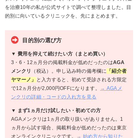
を治療10年の私が公式サイトで調べて整理しました。目
的別に向いているクリニックを、先にまとめます。
目的別の選び方
▼ 費用を抑えて続けたい方（まとめ買い）
3・6・12ヵ月分の掲載料金が低めだったのは
AGA
メンクリ
（税込）。申し込み時の備考欄に
「紹介者
ヤマーノ」
と入力すると、初めて受診される方限定
で12ヵ月分が2,000円OFFになります。
→ AGAメ
ンクリの詳細・コードの入れ方を見る
▼ まず1ヵ月だけ試したい・初めての方
AGAメンクリは1ヵ月の取り扱いがありません。1
ヵ月から試す場合、掲載料金が低めだったのは東京
オンラインクリニックです。
→ 始め方から知りた