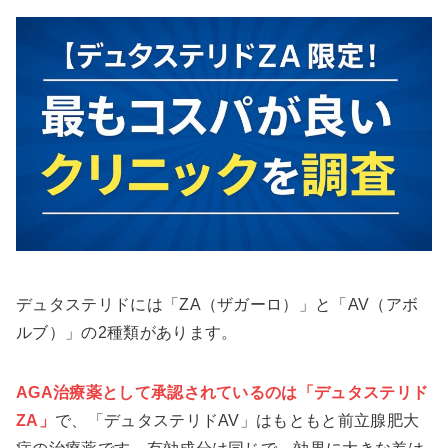
デュタステリドには「ZA（ザガーロ）」と「AV（アボ
ルブ）」の2種類があります。
AGA治療薬として承認されているのは「デュタステリド
ZA」
で、「デュタステリドAV」はもともと前立腺肥大