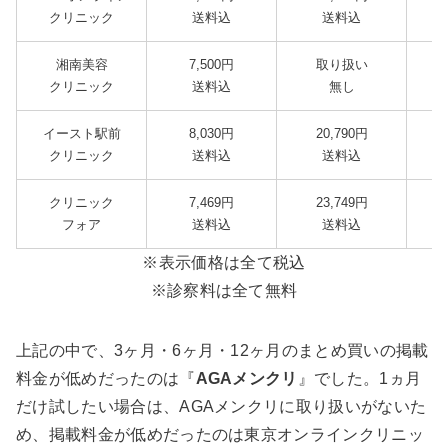
クリニック
送料込
送料込
湘南美容
7,500円
取り扱い
クリニック
送料込
無し
イースト駅前
8,030円
20,790円
クリニック
送料込
送料込
クリニック
7,469円
23,749円
フォア
送料込
送料込
※表示価格は全て税込
※診察料は全て無料
上記の中で、3ヶ月・6ヶ月・12ヶ月のまとめ買いの掲載
料金が低めだったのは『
AGAメンクリ
』でした。1ヵ月
だけ試したい場合は、AGAメンクリに取り扱いがないた
め、掲載料金が低めだったのは東京オンラインクリニッ